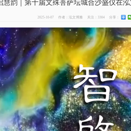
启慧韵｜第十届文殊菩萨坛城合沙盛仪在泓
2025-10-07
作者：
泓文博雅
关注：3304
分享：