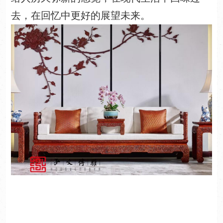
去，在回忆中更好的展望未来。