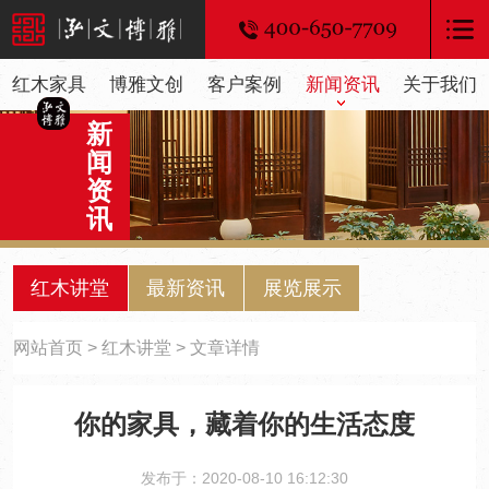
红木家具
博雅文创
客户案例
新闻资讯
关于我们
新
闻
资
讯
红木讲堂
最新资讯
展览展示
网站首页
>
红木讲堂
> 文章详情
你的家具，藏着你的生活态度
发布于：2020-08-10 16:12:30