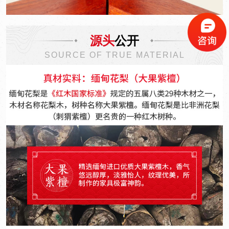
源头
公开
SOURCE OF TRUE MATERIAL