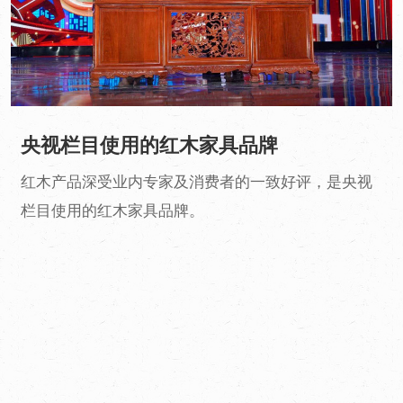
名家云集 专利设计
泓文博雅家居艺术设计研究院由院长李凤崧（清华大
学教授），执行院长潘海英，执行院长戴爱国，副院
长张宝华
，艺术顾问刘巨德（清华美院
（清华美院教授）
教授），故宫博物院以及北京服装学院等多所高校的
专家、学者组成。产品设计多次获奖，并取得多项国
家专利。