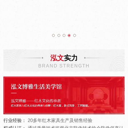
泓文
实力
BRAND STRENGTH
行业经验：
20多年红木家具生产及销售经验