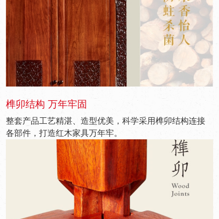
榫卯结构 万年牢固
整套产品工艺精湛、造型优美，科学采用榫卯结构连接
各部件，打造红木家具万年牢。