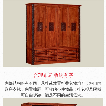
合理布局 收纳有序
内部结构略有不同，悬挂或放置折叠衣物均可；柜门内
嵌穿衣镜，内置抽屉，可收纳小件物品；挂衣棍及隔板
可自由拆卸，满足不同的生活需求。