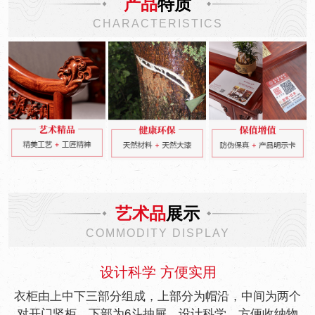
产品
特质
CHARACTERISTICS
艺术品
展示
COMMODITY DISPLAY
设计科学 方便实用
衣柜由上中下三部分组成，上部分为帽沿，中间为两个
对开门竖柜，下部为6斗抽屉，设计科学，方便收纳物