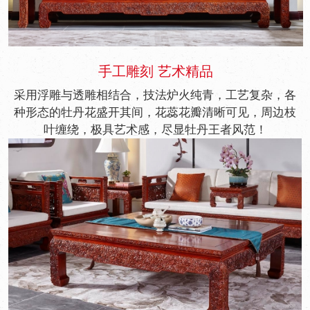
手工雕刻 艺术精品
采用浮雕与透雕相结合，技法炉火纯青，工艺复杂，各
种形态的牡丹花盛开其间，花蕊花瓣清晰可见，周边枝
叶缠绕，极具艺术感，尽显牡丹王者风范！