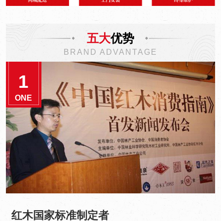
五大
优势
BRAND ADVANTAGE
1
ONE
红木国家标准制定者