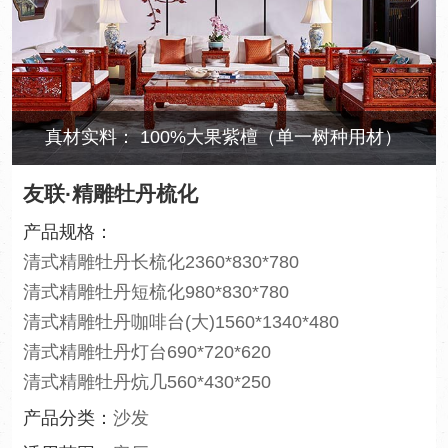
韵味十足的搭配
友联·精雕牡丹梳化
产品规格：
清式精雕牡丹长梳化2360*830*780
清式精雕牡丹短梳化980*830*780
清式精雕牡丹咖啡台(大)1560*1340*480
清式精雕牡丹灯台690*720*620
清式精雕牡丹炕几560*430*250
产品分类：
沙发