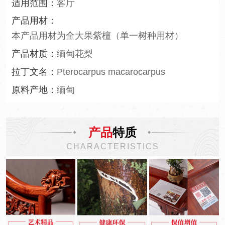
适用范围：
客厅
产品用材：
本产品用材为全大果紫檀（单一树种用材）
产品材质：
缅甸花梨
拉丁文名：
Pterocarpus macarocarpus
原料产地：
缅甸
产品
特质
CHARACTERISTICS