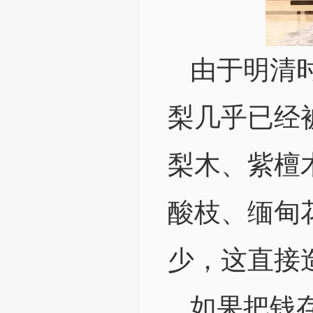
由于明清
梨几乎已经
梨木、紫檀
酸枝、缅甸
少，这直接
如果把钱