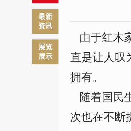
最新
资讯
由于红木
展览
直是让人叹
展示
拥有。
随着国民
次也在不断