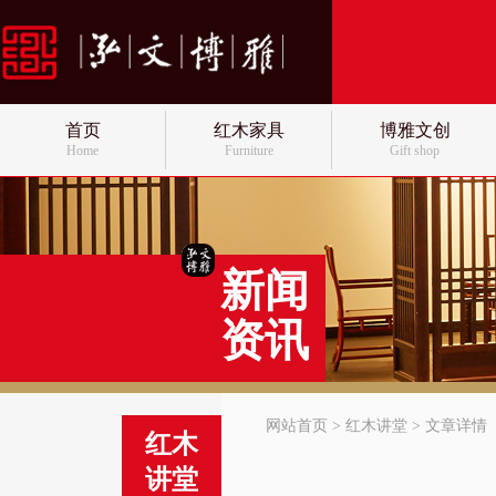
首页
红木家具
博雅文创
Home
Furniture
Gift shop
新闻
资讯
网站首页
>
红木讲堂
> 文章详情
红木
讲堂