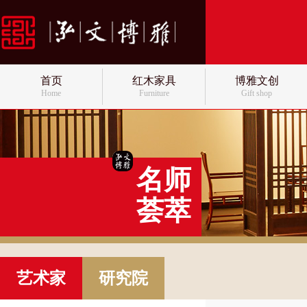
首页
红木家具
博雅文创
Home
Furniture
Gift shop
名师
荟萃
艺术家
研究院