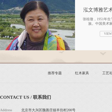
泓文博雅艺术
张桂徵，1951年
族。中国美术家
VIEW
推荐专题
·
红木家具
·
工艺
CONTACT US / 联系我们
Address
北京市大兴区魏善庄镇羊坊村200号