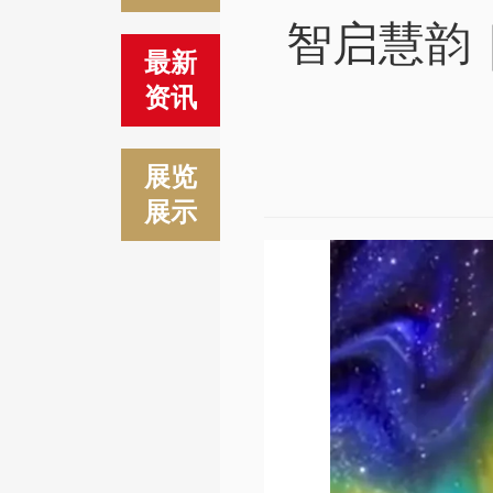
智启慧韵
最新
资讯
展览
展示