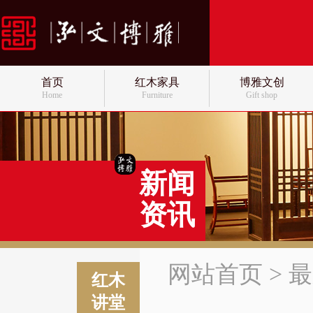
首页
红木家具
博雅文创
Home
Furniture
Gift shop
新闻
资讯
网站首页
>
最
红木
讲堂