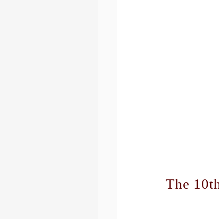
The 10t