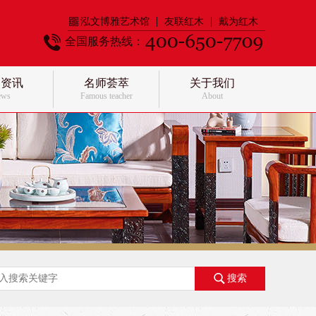
泓文博雅艺术馆
友联红木
戴为红木
全国服务热线：
闻资讯
名师荟萃
关于我们
ews
Famous teacher
About
搜索