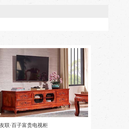
友联·百子富贵电视柜