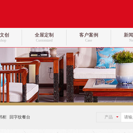
文创
全屋定制
客户案例
新
 shop
Customized
Case
N
书柜
回字纹餐台
产品