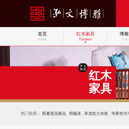
首页
红木家具
博雅
Home
Furniture
Gift
红木
家具
热门检索：
西番莲花梳化
明极床
草龙纹大衣柜
书香世代