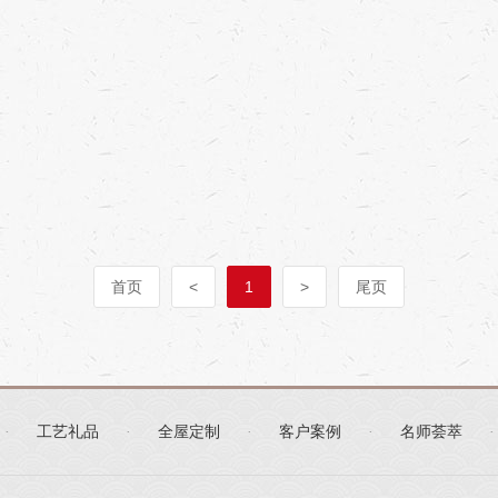
首页
<
1
>
尾页
·
工艺礼品
·
全屋定制
·
客户案例
·
名师荟萃
·