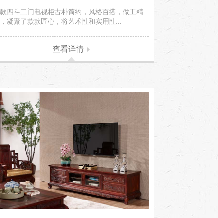
款四斗二门电视柜古朴简约，风格百搭，做工精
，凝聚了款款匠心，将艺术性和实用性...
查看详情