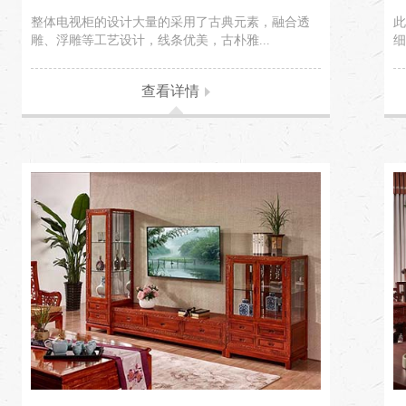
整体电视柜的设计大量的采用了古典元素，融合透
此
雕、浮雕等工艺设计，线条优美，古朴雅...
细
查看详情